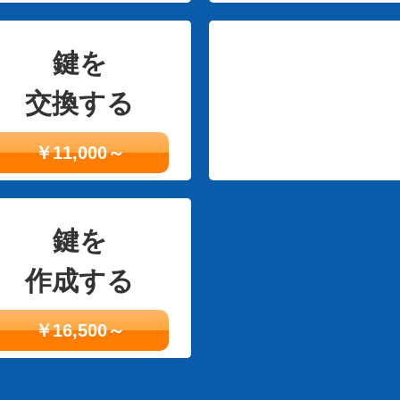
鍵を
交換する
￥11,000～
鍵を
作成する
￥16,500～