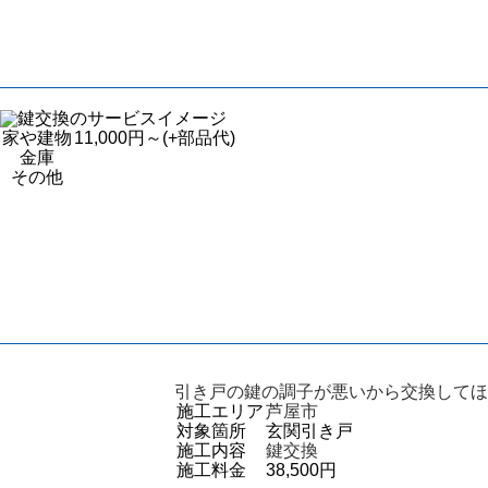
家や建物
11,000円～
(+部品代)
金庫
その他
引き戸の鍵の調子が悪いから交換してほ
施工エリア
芦屋市
対象箇所
玄関引き戸
施工内容
鍵交換
施工料金
38,500円