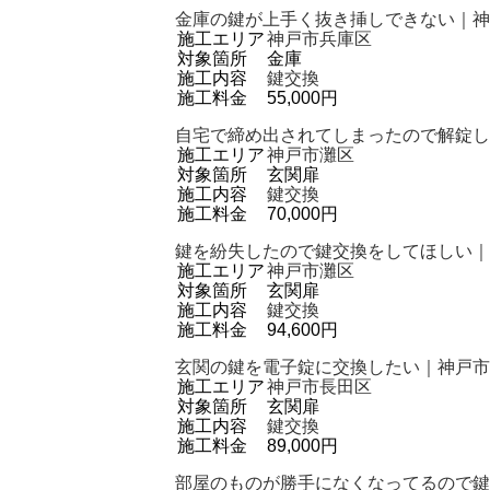
金庫の鍵が上手く抜き挿しできない｜神
施工エリア
神戸市兵庫区
対象箇所
金庫
施工内容
鍵交換
施工料金
55,000円
自宅で締め出されてしまったので解錠し
施工エリア
神戸市灘区
対象箇所
玄関扉
施工内容
鍵交換
施工料金
70,000円
鍵を紛失したので鍵交換をしてほしい｜
施工エリア
神戸市灘区
対象箇所
玄関扉
施工内容
鍵交換
施工料金
94,600円
玄関の鍵を電子錠に交換したい｜神戸市
施工エリア
神戸市長田区
対象箇所
玄関扉
施工内容
鍵交換
施工料金
89,000円
部屋のものが勝手になくなってるので鍵