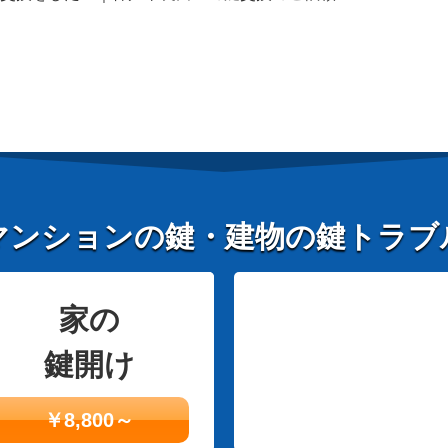
マンションの鍵・建物の鍵トラブ
家の
鍵開け
￥8,800～