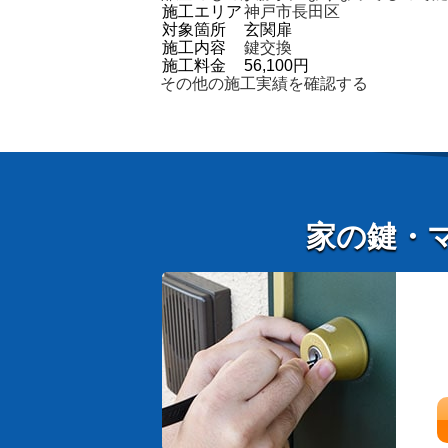
施工エリア
神戸市長田区
対象箇所
玄関扉
施工内容
鍵交換
施工料金
56,100円
その他の施工実績を確認する
家の鍵・