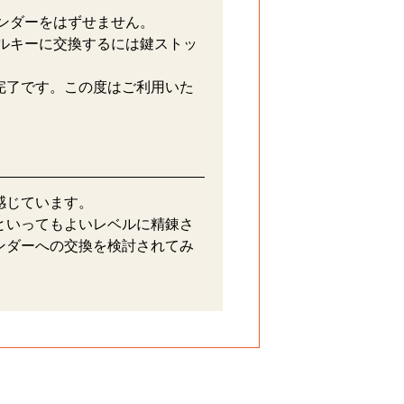
リンダーをはずせません。
ルキーに交換するには鍵ストッ
完了です。この度はご利用いた
感じています。
といってもよいレベルに精錬さ
ンダーへの交換を検討されてみ