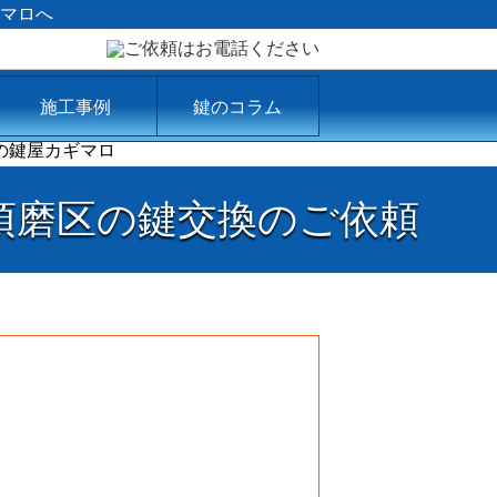
マロへ
施工事例
鍵のコラム
須磨区の鍵交換のご依頼