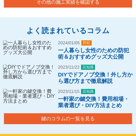
その他の施工実績を確認する
よく読まれているコラム
2024/01/05
防犯
一人暮らし女性のための防犯
術＆おすすめグッズ大公開
2023/11/22
豆知識
DIYでドアノブ交換！外し方か
ら選び方まで徹底解説
2023/11/15
豆知識
一軒家の鍵交換！費用相場・
業者選び・DIY方法まとめ
鍵のコラムの一覧を見る