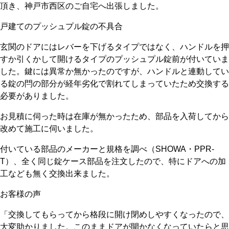
頂き、神戸市西区のご自宅へ出張しました。
戸建てのプッシュプル錠の不具合
玄関のドアにはレバーを下げるタイプではなく、ハンドルを押
すか引くかして開けるタイプのプッシュプル錠前が付いていま
した。鍵には異常か無かったのですが、ハンドルと連動してい
る錠の閂の部分が経年劣化で割れてしまっていたため交換する
必要がありました。
お見積に伺った時は在庫が無かったため、部品を入荷してから
改めて施工に伺いました。
付いている部品のメーカーと規格を調べ（SHOWA・PPR-
T）、全く同じ錠ケース部品を注文したので、特にドアへの加
工なども無く交換出来ました。
お客様の声
「交換してもらってから格段に開け閉めしやすくなったので、
大変助かりました。このままドアが開かなくなっていたらと思