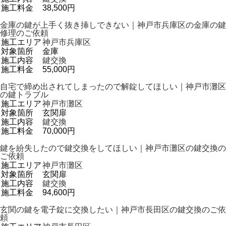
施工料金
38,500円
金庫の鍵が上手く抜き挿しできない｜神戸市兵庫区の金庫の鍵
修理のご依頼
施工エリア
神戸市兵庫区
対象箇所
金庫
施工内容
鍵交換
施工料金
55,000円
自宅で締め出されてしまったので解錠してほしい｜神戸市灘区
の鍵トラブル
施工エリア
神戸市灘区
対象箇所
玄関扉
施工内容
鍵交換
施工料金
70,000円
鍵を紛失したので鍵交換をしてほしい｜神戸市灘区の鍵交換の
ご依頼
施工エリア
神戸市灘区
対象箇所
玄関扉
施工内容
鍵交換
施工料金
94,600円
玄関の鍵を電子錠に交換したい｜神戸市長田区の鍵交換のご依
頼